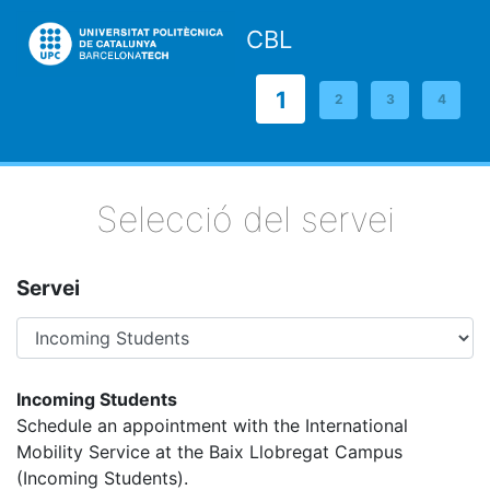
CBL
1
2
3
4
Selecció del servei
Servei
Incoming Students
Schedule an appointment with the International
Mobility Service at the Baix Llobregat Campus
(Incoming Students).